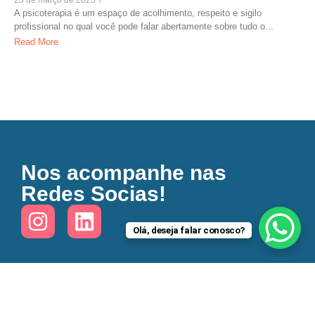
25 de março de 2025
/
A psicoterapia é um espaço de acolhimento, respeito e sigilo
profissional no qual você pode falar abertamente sobre tudo o...
Read More
Nos acompanhe nas
Redes Socias!
Olá, deseja falar conosco?
© 2025 – Eliane Cavalcante Psicologia